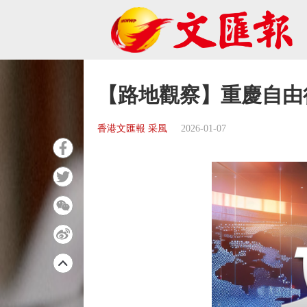
【路地觀察】重慶自由
香港文匯報 采風
2026-01-07