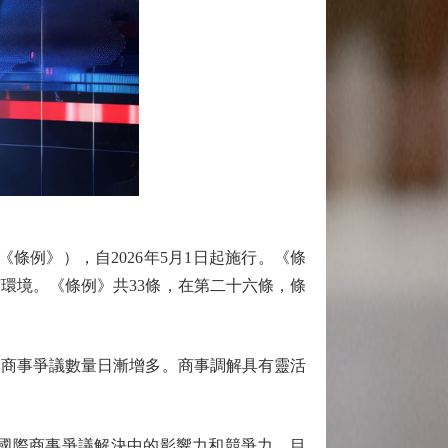
例》），自2026年5月1日起施行。《條
環境。《條例》共33條，在第二十六條，條
商事爭議數量日漸增多。商事調解具有靈活
國際商事爭議解決中的影響力和競爭力。目