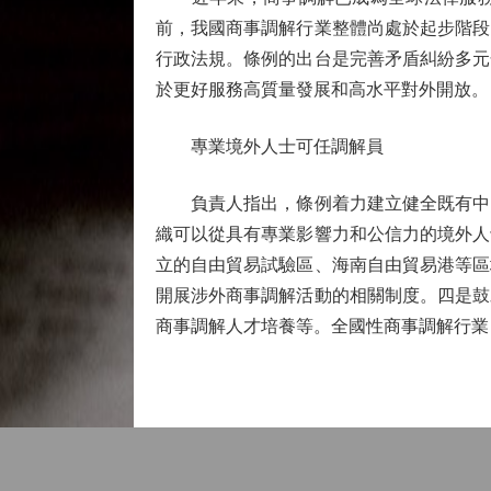
前，我國商事調解行業整體尚處於起步階段
行政法規。條例的出台是完善矛盾糾紛多元
於更好服務高質量發展和高水平對外開放。
專業境外人士可任調解員
負責人指出，條例着力建立健全既有中國
織可以從具有專業影響力和公信力的境外人
立的自由貿易試驗區、海南自由貿易港等區
開展涉外商事調解活動的相關制度。四是鼓
商事調解人才培養等。全國性商事調解行業