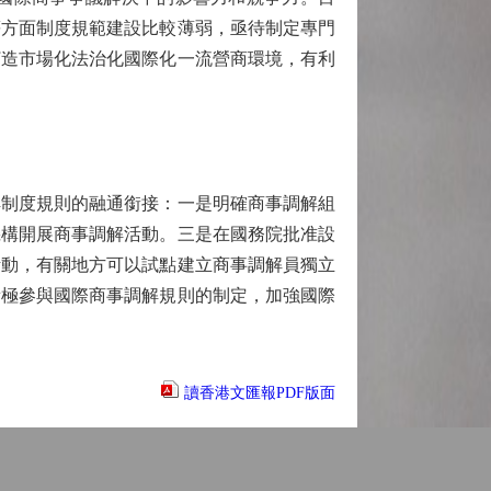
等方面制度規範建設比較薄弱，亟待制定專門
打造市場化法治化國際化一流營商環境，有利
制度規則的融通銜接：一是明確商事調解組
機構開展商事調解活動。三是在國務院批准設
活動，有關地方可以試點建立商事調解員獨立
積極參與國際商事調解規則的制定，加強國際
讀香港文匯報PDF版面