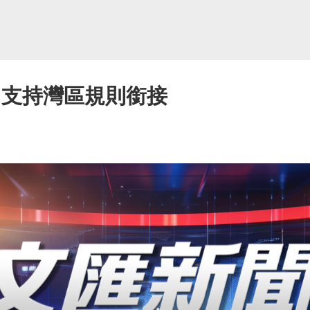
 支持灣區規則銜接