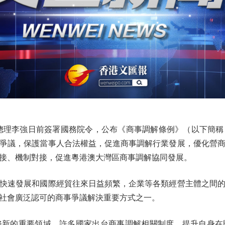
李強日前簽署國務院令，公布《商事調解條例》（以下簡稱《條
爭議，保護當事人合法權益，促進商事調解行業發展，優化營商
接、機制對接，促進粵港澳大灣區商事調解協同發展。
速發展和國際經貿往來日益頻繁，企業等各類經營主體之間的
社會廣泛認可的商事爭議解決重要方式之一。
的重要領域，許多國家出台商事調解相關制度，提升自身在