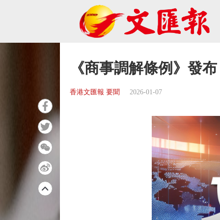
《商事調解條例》發布
香港文匯報 要聞
2026-01-07