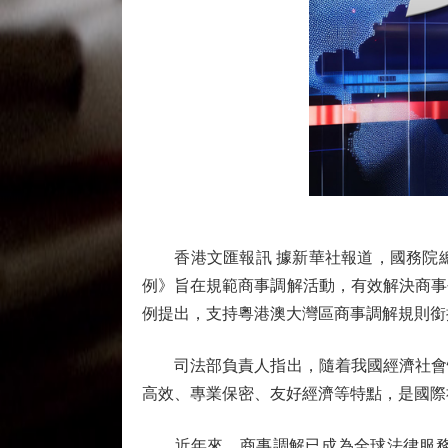
香港文匯報訊 據新華社報道，國務院總理
例》旨在規範商事調解活動，有效解決商事
例提出，支持粵港澳大灣區商事調解規則銜
司法部負責人指出，隨着我國經濟社會快
高效、專業保密、友好經濟等特點，是國際
近年來，商事調解已成為全球法律服務新