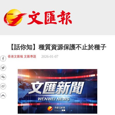
【話你知】種質資源保護不止於種子
2026-01-07
香港文匯報 文匯專題