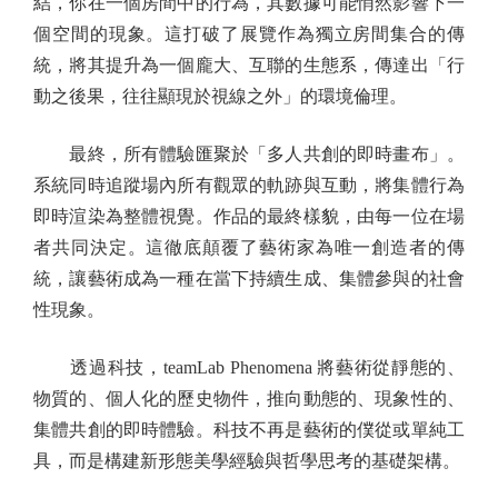
結，你在一個房間中的行為，其數據可能悄然影響下一
個空間的現象。這打破了展覽作為獨立房間集合的傳
統，將其提升為一個龐大、互聯的生態系，傳達出「行
動之後果，往往顯現於視線之外」的環境倫理。
最終，所有體驗匯聚於「多人共創的即時畫布」。
系統同時追蹤場內所有觀眾的軌跡與互動，將集體行為
即時渲染為整體視覺。作品的最終樣貌，由每一位在場
者共同決定。這徹底顛覆了藝術家為唯一創造者的傳
統，讓藝術成為一種在當下持續生成、集體參與的社會
性現象。
透過科技，teamLab Phenomena 將藝術從靜態的、
物質的、個人化的歷史物件，推向動態的、現象性的、
集體共創的即時體驗。科技不再是藝術的僕從或單純工
具，而是構建新形態美學經驗與哲學思考的基礎架構。