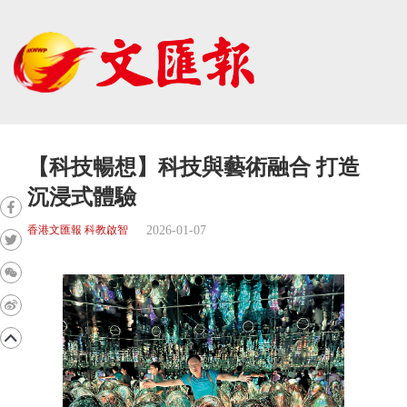
【科技暢想】科技與藝術融合 打造
沉浸式體驗
2026-01-07
香港文匯報 科教啟智