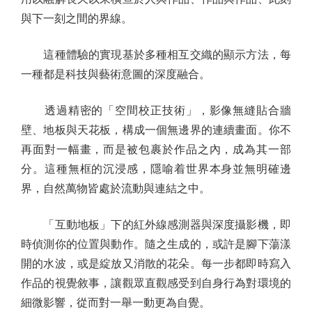
與下一刻之間的界線。
這種體驗的實現基於多種相互交織的顯示方法，每
一種都是科技與藝術意圖的深度融合。
透過精密的「空間校正技術」，影像無縫貼合牆
壁、地板與天花板，構成一個無邊界的連續畫面。你不
再面對一幅畫，而是被包裹於作品之內，成為其一部
分。這種無框的沉浸感，隱喻着世界本身並無明確邊
界，自然萬物皆處於流動與連結之中。
「互動地板」下的紅外線感測器與深度攝影機，即
時偵測你的位置與動作。隨之生成的，或許是腳下蕩漾
開的水波，或是綻放又消散的花朵。每一步都即時寫入
作品的視覺敘事，讓觀眾直觀感受到自身行為對環境的
細微影響，從而對一舉一動更為自覺。