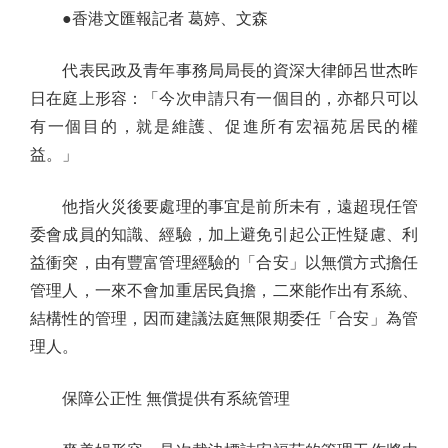
●香港文匯報記者 葛婷、文森
代表民政及青年事務局局長的資深大律師呂世杰昨
日在庭上形容：「今次申請只有一個目的，亦都只可以
有一個目的，就是維護、促進所有宏福苑居民的權
益。」
他指火災後要處理的事宜是前所未有，遠超現任管
委會成員的知識、經驗，加上避免引起公正性疑慮、利
益衝突，由有豐富管理經驗的「合安」以無償方式擔任
管理人，一來不會加重居民負擔，二來能作出有系統、
結構性的管理，因而建議法庭無限期委任「合安」為管
理人。
保障公正性 無償提供有系統管理