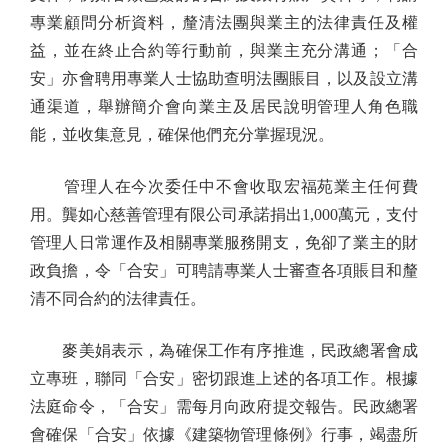
專業顧問分析資料，釐清法團與業主的法律責任及權
益，並在終止合約等行動前，與業主充分溝通；「合
安」亦會聘用專業人士協助查明法團賬目，以及設立溝
通渠道，舉辦簡介會向業主及居民說明管理人角色職
能，並收集意見，確保他們充分掌握現況。
管理人在今次委任中不會收取宏福苑業主任何費
用。龔如心慈善管理有限公司承諾捐出1,000萬元，支付
管理人日常運作及相關專業服務開支，免卻了業主的財
政負擔，令「合安」可聘請專業人士審查各項賬目和釐
清不同合約的法律責任。
麥美娟表示，為確保工作有序推進，民政總署會成
立專班，聯同「合安」密切跟進上述的各項工作。根據
法庭命令，「合安」需每月向政府提交報告。民政總署
會確保「合安」依據《建築物管理條例》行事，竭盡所