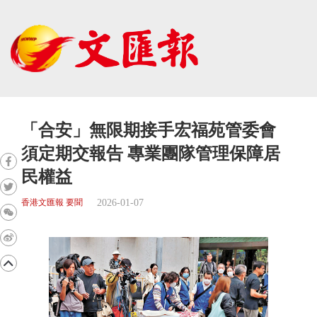
「合安」無限期接手宏福苑管委會
須定期交報告 專業團隊管理保障居
民權益
2026-01-07
香港文匯報 要聞