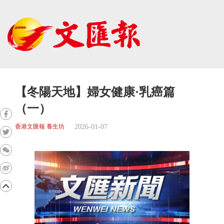
【冬陽天地】婦女健康·乳癌篇
（一）
2026-01-07
香港文匯報 養生坊