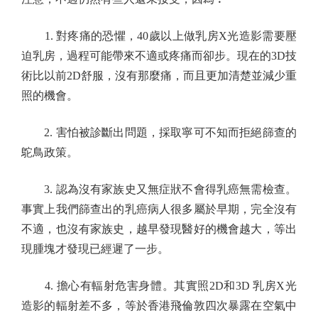
1. 對疼痛的恐懼，40歲以上做乳房X光造影需要壓
迫乳房，過程可能帶來不適或疼痛而卻步。現在的3D技
術比以前2D舒服，沒有那麼痛，而且更加清楚並減少重
照的機會。
2. 害怕被診斷出問題，採取寧可不知而拒絕篩查的
鴕鳥政策。
3. 認為沒有家族史又無症狀不會得乳癌無需檢查。
事實上我們篩查出的乳癌病人很多屬於早期，完全沒有
不適，也沒有家族史，越早發現醫好的機會越大，等出
現腫塊才發現已經遲了一步。
4. 擔心有輻射危害身體。其實照2D和3D 乳房X光
造影的輻射差不多，等於香港飛倫敦四次暴露在空氣中