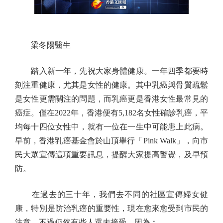
梁冬陽醫生
踏入新一年，先祝大家身體健康。一年四季都要時
刻注重健康，尤其是女性的健康。其中乳癌與骨質疏鬆
是女性更需關注的問題，而乳癌更是香港女性最常見的
癌症。僅在2022年，香港便有5,182名女性確診乳癌，平
均每十四位女性中，就有一位在一生中可能患上此病。
早前，香港乳癌基金會於山頂舉行「Pink Walk」，向市
民大眾宣傳這項重要訊息，提醒大家提高警覺，及早預
防。
在過去的三十年，我們去不同的社區宣傳婦女健
康，特別是防治乳癌的重要性，現在愈來愈受到市民的
注意，不過仍然有些人還未接受，因為︰