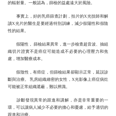
的輻射量。一般認為，篩檢的益處遠大於風險。
事實上，好的乳癌篩查計劃，拍片的X光技師和解
讀X光片的醫生是要經過特別訓練，減少假陽性和假陰
性的結果。
假陽性， 篩檢結果異常，進一步檢查超音波、抽組
織切片證實不是癌症可能造成不必要的心理壓力和焦
慮，增加醫療成本。
假陰性，有癌症，但篩檢結果卻顯示正常，延誤診
斷與治療。 乳房組織緻密的女性，X光影像上癌症病灶
可能被正常組織遮蔽，難以辨識。
診斷發現異常的跟進和講解，亦是非常重要的一
環，可以讓病人減少不必要的擔心和憂慮，給予適切的
跟進和治療。