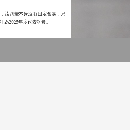
因和俚語，該詞彙本身沒有固定含義，只
評為2025年度代表詞彙。