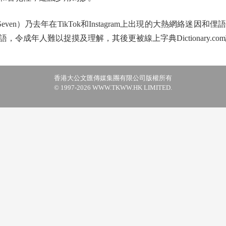
ven）乃去年在TikTok和Instagram上出現的大熱網絡迷
令成年人難以捉摸及理解，其後更被線上字典Dictionary.com
香港大公文匯傳媒集團有限公司版權所有
© 1997-2026 WWW.TKWW.HK LIMITED.