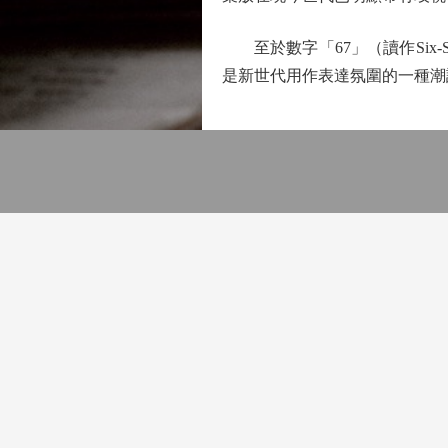
至於數字「67」（讀作Six-Se
是新世代用作表達氛圍的一種潮語，