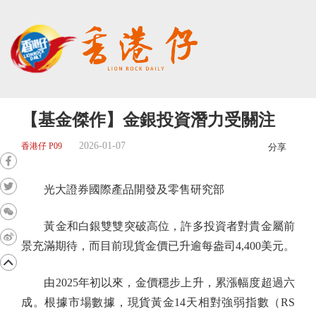
【基金傑作】金銀投資潛力受關注
2026-01-07
香港仔 P09
分享
光大證券國際產品開發及零售研究部
黃金和白銀雙雙突破高位，許多投資者對貴金屬前
景充滿期待，而目前現貨金價已升逾每盎司4,400美元。
由2025年初以來，金價穩步上升，累漲幅度超過六
成。根據市場數據，現貨黃金14天相對強弱指數（RS