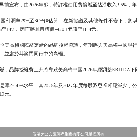
前宣布，由2026年起，特許權使用費倍增至佔淨收入3.5%，年度
率29%至30%作估算，在新協議及其他條件不變下，將其2026
至14%。因而將其目標價由20.1元降至18.4元。
美高梅國際敲定新的品牌授權協議，年期將與美高梅中國現行
，並處於其澳門同行中的高端。
牌授權費上升將導致美高梅中國2026年經調整EBITDA下降
在50%水平，其2026年及2027年度每股派息將相應減少，
19元。
香港大公文匯傳媒集團有限公司版權所有