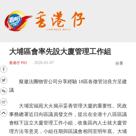
大埔區會率先設大廈管理工作組
2026-01-07
香港仔 P03
分享
擬邀法團物管公司分享經驗 18區各徵管治良方呈建
議
大埔宏福苑大火揭示妥善管理大廈的重要性。民政
事務總署近日向區議員發文件，提出在全港十八區區議
會轄下設立大廈管理工作小組，收集區內人士就大廈管
理方法等意見，小組任期與區議會相同至明年底。大埔