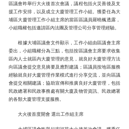
區議會昨舉行大火後首次會議，議程包括火災善後及支
援工作安排，以及成立大廈管理工作小組。獲委任為大
埔區大廈管理工作小組主席的當區區議員羅曉楓透露，
小組職權包括邀請區內法團及管理公司分享管理經驗。
根據大埔區議會文件顯示，工作小組由區議會主席
委出，小組職權分為三點，包括按區議會主席要求收集
區內人士就區內大廈管理的意見，就良好大廈管理方法
向區議會提交意見摘要及應對建議；區議員按地區服務
經驗就良好大廈管理作業模式進行分享交流，並向區議
會提交相關建議；協助宣傳和推廣良好大廈管理，包括
民政總署和民政事務處有關大廈及物管資訊、民政總署
的各類大廈管理支援服務。
大火後首度開會 選出工作組主席