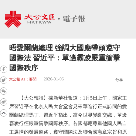
晤愛爾蘭總理 強調大國應帶頭遵守
國際法 習近平：單邊霸凌嚴重衝擊
國際秩序
2026-01-06
大公報 A1：要聞
分享
【大公報訊】據新華社報道：1月5日上午，國家主
席習近平在北京人民大會堂會見來華進行正式訪問的愛
爾蘭總理馬丁。習近平指出，當今世界變亂交織，單邊
霸凌行徑嚴重衝擊國際秩序。各國都應尊重他國人民自
主選擇的發展道路，遵守國際法及聯合國憲章宗旨和原