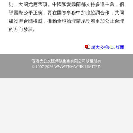
則，大國尤應帶頭。中國和愛爾蘭都支持多邊主義，倡
導國際公平正義，要在國際事務中加強協調合作，共同
維護聯合國權威，推動全球治理體系朝着更加公正合理
的方向發展。
讀大公報PDF版面
香港大公文匯傳媒集團有限公司版權所有
© 1997-2026 WWW.TKWW.HK LIMITED.