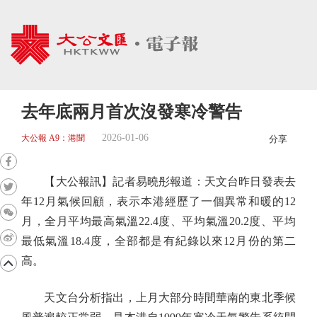
去年底兩月首次沒發寒冷警告
2026-01-06
大公報 A9：港聞
分享
【大公報訊】記者易曉彤報道：天文台昨日發表去
年12月氣候回顧，表示本港經歷了一個異常和暖的12
月，全月平均最高氣溫22.4度、平均氣溫20.2度、平均
最低氣溫18.4度，全部都是有紀錄以來12月份的第二
高。
天文台分析指出，上月大部分時間華南的東北季候