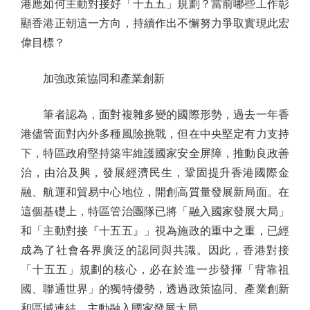
港應如何主動對接好「十五五」規劃？當前哪些工作彰
顯香港正朝這一方向，持續作出不懈努力爭取實現此宏
偉目標？
加強政策協同和產業創新
筆者認為，面對複雜多變的國際形勢，過去一年香
港儘管面對內外多種風險挑戰，但在中央堅定有力支持
下，特區政府堅持築牢維護國家安全屏障，推動良政善
治，由治及興，發展經濟民生，鞏固提升香港國際金
融、航運和貿易中心地位，開創高質量發展新局面。在
這個基礎上，特區管治團隊已將「融入國家發展大局」
和「主動對接『十五五』」視為施政的重中之重，已經
成為了社會各界廣泛的認同與共識。因此，香港對接
「十五五」規劃的核心，必在於進一步發揮「背靠祖
國、聯通世界」的獨特優勢，透過政策協同、產業創新
和區域連結，主動融入國家發展大局。