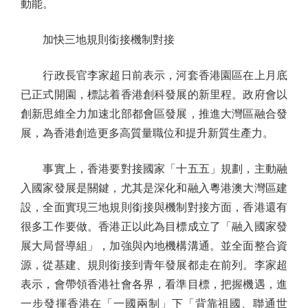
動能。
加快三地規則銜接機制對接
行政長官李家超日前表示，河套香港園區在上月底
已正式開園，標誌着香港創科發展的新里程。政府會以
創新思維全力加速北部都會區發展，推進大灣區融合發
展，為香港創造更多高質量職位和提升新質生產力。
事實上，香港要對接國家「十五五」規劃，主動融
入國家發展是關鍵，尤其是深化和融入粵港澳大灣區建
設，全面實現三地規則銜接與機制對接方面，香港還有
很多工作要做。香港正以此為目標成立了「融入國家發
展大局督導組」，加強與內地機構溝通。並全面整合資
源，從基建、規則銜接到青年發展都走在前列。李家超
表示，會帶領香港社會各界，看準目標，把握機遇，進
一步發揮香港在「一國兩制」下「背靠祖國、聯通世