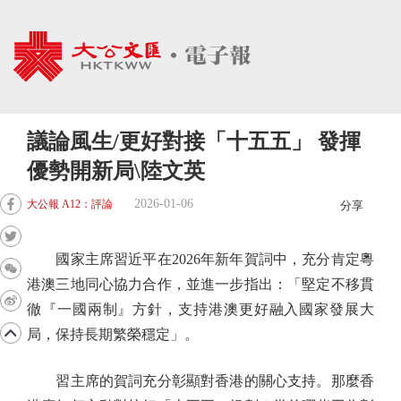
議論風生/更好對接「十五五」 發揮
優勢開新局\陸文英
2026-01-06
大公報 A12：評論
分享
國家主席習近平在2026年新年賀詞中，充分肯定粵
港澳三地同心協力合作，並進一步指出：「堅定不移貫
徹『一國兩制』方針，支持港澳更好融入國家發展大
局，保持長期繁榮穩定」。
習主席的賀詞充分彰顯對香港的關心支持。那麼香