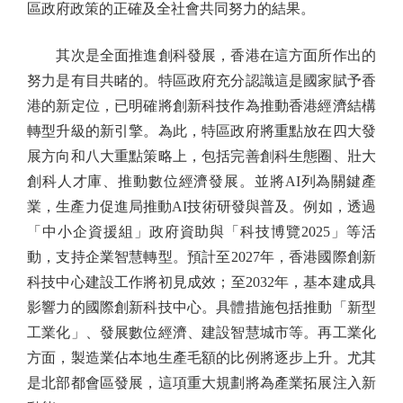
區政府政策的正確及全社會共同努力的結果。
其次是全面推進創科發展，香港在這方面所作出的
努力是有目共睹的。特區政府充分認識這是國家賦予香
港的新定位，已明確將創新科技作為推動香港經濟結構
轉型升級的新引擎。為此，特區政府將重點放在四大發
展方向和八大重點策略上，包括完善創科生態圈、壯大
創科人才庫、推動數位經濟發展。並將AI列為關鍵產
業，生產力促進局推動AI技術研發與普及。例如，透過
「中小企資援組」政府資助與「科技博覽2025」等活
動，支持企業智慧轉型。預計至2027年，香港國際創新
科技中心建設工作將初見成效；至2032年，基本建成具
影響力的國際創新科技中心。具體措施包括推動「新型
工業化」、發展數位經濟、建設智慧城市等。再工業化
方面，製造業佔本地生產毛額的比例將逐步上升。尤其
是北部都會區發展，這項重大規劃將為產業拓展注入新