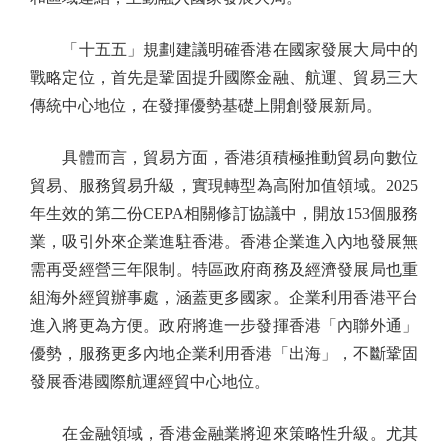
「十五五」規劃建議明確香港在國家發展大局中的
戰略定位，首先是鞏固提升國際金融、航運、貿易三大
傳統中心地位，在發揮優勢基礎上開創發展新局。
具體而言，貿易方面，香港須積極推動貿易向數位
貿易、服務貿易升級，實現轉型為高附加值領域。2025
年生效的第二份CEPA相關修訂協議中，開放153個服務
業，吸引外來企業進駐香港。香港企業進入內地發展無
需再受經營三年限制。特區政府商務及經濟發展局也重
組海外經貿辦事處，涵蓋更多國家。企業利用香港平台
進入將更為方便。政府將進一步發揮香港「內聯外通」
優勢，服務更多內地企業利用香港「出海」，不斷鞏固
發展香港國際航運經貿中心地位。
在金融領域，香港金融業將迎來策略性升級。尤其