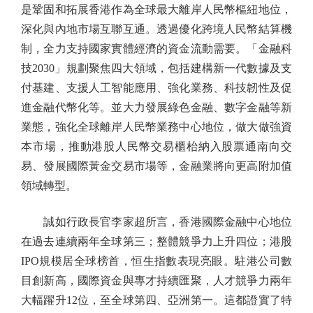
是鞏固和拓展香港作為全球最大離岸人民幣樞紐地位，
深化與內地市場互聯互通。透過優化跨境人民幣結算機
制，全力支持國家實體經濟的資金流動需要。「金融科
技2030」規劃聚焦四大領域，包括建構新一代數據及支
付基建、支援人工智能應用、強化業務、科技韌性及促
進金融代幣化等。並大力發展綠色金融、數字金融等新
業態，強化全球離岸人民幣業務中心地位，做大做強資
本市場，推動港股人民幣交易櫃枱納入股票通南向交
易、發展國際黃金交易市場等，金融業將向更高附加值
領域轉型。
誠如行政長官李家超所言，香港國際金融中心地位
在過去連續兩年全球第三；整體競爭力上升四位；港股
IPO規模居全球榜首，恒生指數表現亮眼。駐港公司數
目創新高，國際資金與專才持續匯聚，人才競爭力兩年
大幅躍升12位，至全球第四、亞洲第一。這都證實了特