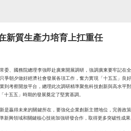
要在新質生產力培育上扛重任
委、國務院總理李強即赴廣東開展調研，強調廣東要牢記在全
只爭朝夕做好經濟社會發展各項工作，奮力實現「十五五」良
業到考察開放平台，總理此次調研精準聚焦科技創新與高水平
「十五五」時期的發展奠定了堅實基調。
是贏得未來的關鍵所在，要強化企業創新主體地位，完善政策
準新興領域和關鍵核心技術加強研發合作，取得更多突破性成果