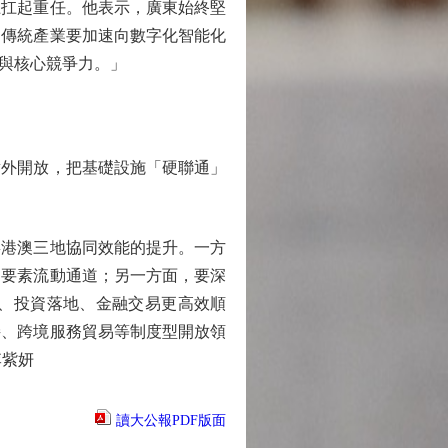
扛起重任。他表示，廣東始終堅
「傳統產業要加速向數字化智能化
與核心競爭力。」
外開放，把基礎設施「硬聯通」
港澳三地協同效能的提升。一方
通要素流動通道；另一方面，要深
、投資落地、金融交易更高效順
接、跨境服務貿易等制度型開放領
李紫妍
讀大公報PDF版面