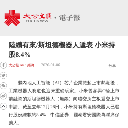
陸續有來/斯坦德機器人遞表 小米持
股8.4%
2026-01-06
大公報 A6：經濟
分享
繼內地人工智能（AI）芯片企業掀起上市熱潮後，
工業機器人賽道也迎來重磅玩家。小米曾參與C輪上市
前融資的斯坦德機器人（無錫）向聯交所主板遞交上市
申請。截至去年12月26日，小米持有斯坦德機器人已發
行股份總數約8.4%，中信証券、國泰君安國際為聯席保
薦人。