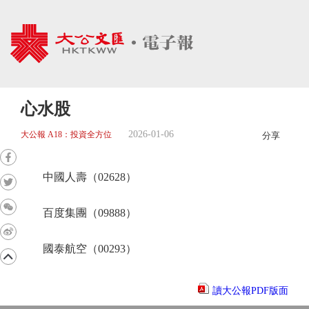
心水股
2026-01-06
大公報 A18：投資全方位
分享
中國人壽（02628）
百度集團（09888）
國泰航空（00293）
讀大公報PDF版面