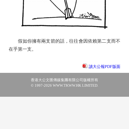
假如你擁有兩支箭的話，往往會因依賴第二支而不
在乎第一支。
讀大公報PDF版面
香港大公文匯傳媒集團有限公司版權所有
© 1997-2026 WWW.TKWW.HK LIMITED.