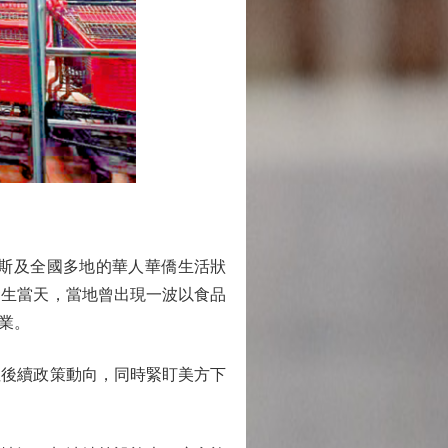
斯及全國多地的華人華僑生活狀
發生當天，當地曾出現一波以食品
業。
後續政策動向，同時緊盯美方下