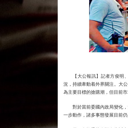
【大公報訊】記者方俊明、桂
況，持續牽動着外界關注。大公
為主要目標的搶購潮，但目前市
對於當前委國內政局變化，洪
一步動作，諸多事態發展目前仍