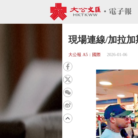
現場連線/加拉
大公報 A5：國際
2026-01-06