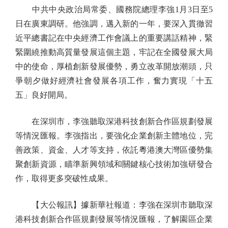
中共中央政治局常委、國務院總理李強1月3日至5
日在廣東調研。他強調，邁入新的一年，要深入貫徹習
近平總書記在中央經濟工作會議上的重要講話精神，緊
緊圍繞推動高質量發展這個主題，牢記在全國發展大局
中的使命，厚植創新發展優勢，勇立改革開放潮頭，只
爭朝夕做好經濟社會發展各項工作，奮力實現「十五
五」良好開局。
在深圳市，李強聽取深港科技創新合作區規劃發展
等情況匯報。李強指出，要強化企業創新主體地位，完
善政策、資金、人才等支持，依託粵港澳大灣區優勢集
聚創新資源，瞄準新興領域和關鍵核心技術加強研發合
作，取得更多突破性成果。
【大公報訊】據新華社報道：李強在深圳市聽取深
港科技創新合作區規劃發展等情況匯報，了解園區企業