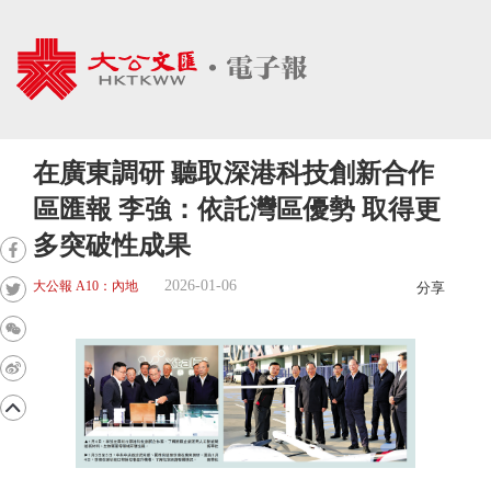
在廣東調研 聽取深港科技創新合作
區匯報 李強：依託灣區優勢 取得更
多突破性成果
2026-01-06
大公報 A10：內地
分享