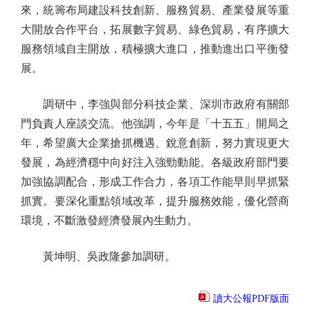
來，統籌布局建設科技創新、服務貿易、產業發展等重
大開放合作平台，拓展數字貿易、綠色貿易，有序擴大
服務領域自主開放，積極擴大進口，推動進出口平衡發
展。
調研中，李強與部分科技企業、深圳市政府有關部
門負責人座談交流。他強調，今年是「十五五」開局之
年，希望廣大企業搶抓機遇、銳意創新，努力實現更大
發展，為經濟穩中向好注入強勁動能。各級政府部門要
加強協調配合，形成工作合力，各項工作能早則早抓緊
抓實。要深化重點領域改革，提升服務效能，優化營商
環境，不斷激發經濟發展內生動力。
黃坤明、吳政隆參加調研。
讀大公報PDF版面