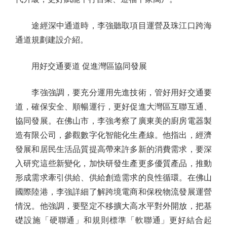
途經深中通道時，李強聽取項目運營及珠江口跨海
通道規劃建設介紹。
用好交通要道 促進灣區協同發展
李強強調，要充分運用先進技術，管好用好交通要
道，確保安全、順暢運行，更好促進大灣區互聯互通、
協同發展。在佛山市，李強考察了廣東美的廚房電器製
造有限公司，參觀數字化智能化生產線。他指出，經濟
發展和居民生活品質提高帶來許多新的消費需求，要深
入研究這些新變化，加快研發生產更多優質產品，推動
形成需求牽引供給、供給創造需求的良性循環。在佛山
國際陸港，李強詳細了解跨境電商和保稅物流發展運營
情況。他強調，要堅定不移擴大高水平對外開放，把基
礎設施「硬聯通」和規則標準「軟聯通」更好結合起