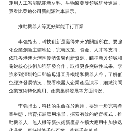
運用人工智能賦能新材料、生物醫藥等領域研發進展，
察看比亞迪公司新能源汽車展示。
推動機器人等更好賦能千行百業
李強指出，科技創新是贏得未來的關鍵所在。要強
化企業創新主體地位，完善政策、資金、人才等支持，
依託粵港澳大灣區優勢集聚創新資源，瞄準新興領域和
關鍵核心技術加強研發合作，取得更多突破性成果。李
強來到深圳蛇口郵輪母港直升機場和機器人谷，了解低
空經濟發展情況，觀看機器人企業產品演示，細緻詢問
企業技術轉化應用、產業集群發展等方面情況。
李強指出，科技的生命在於應用，要進一步完善產
業生態，培育拓展應用場景，探索有效的經營模式，推
動機器人、無人機等新技術新產品在擴大應用中加快迭
代升級，更好賦能千行百業、造福千家萬戶。