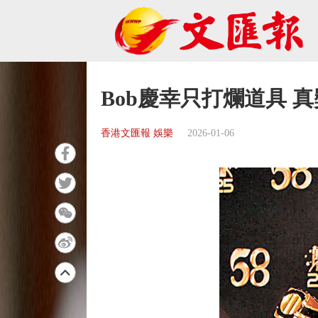
Bob慶幸只打爛道具 
香港文匯報 娛樂
2026-01-06