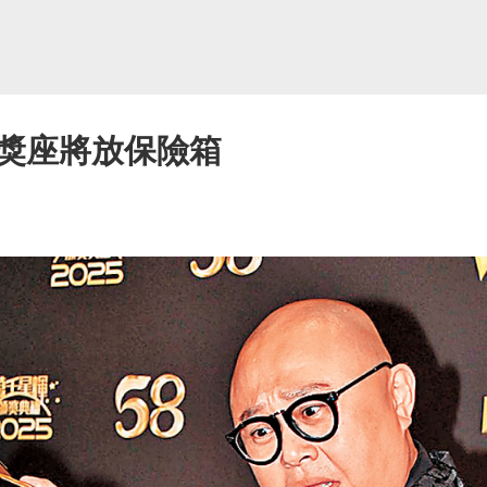
真獎座將放保險箱