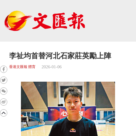
李祉均首替河北石家莊英勵上陣
2026-01-06
香港文匯報 體育