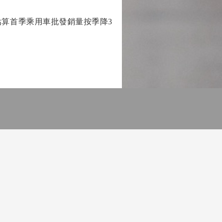
算首季乘用車批發銷量按季降3