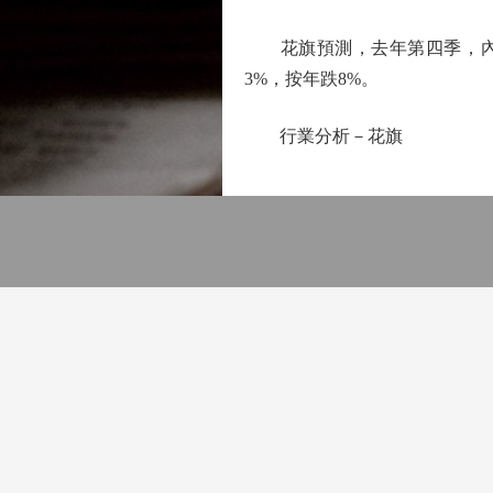
花旗預測，去年第四季，內地
3%，按年跌8%。
行業分析－花旗