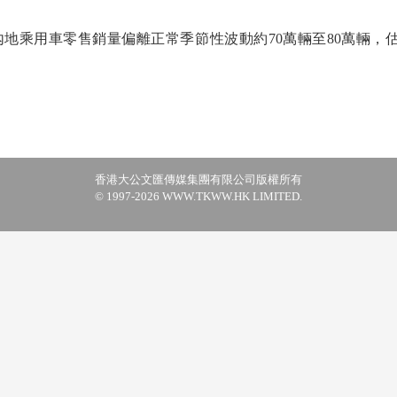
乘用車零售銷量偏離正常季節性波動約70萬輛至80萬輛，估
香港大公文匯傳媒集團有限公司版權所有
© 1997-2026 WWW.TKWW.HK LIMITED.