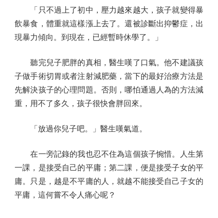
「只不過上了初中，壓力越來越大，孩子就變得暴
飲暴食，體重就這樣漲上去了。還被診斷出抑鬱症，出
現暴力傾向。到現在，已經暫時休學了。」
聽完兒子肥胖的真相，醫生嘆了口氣。他不建議孩
子做手術切胃或者注射減肥藥，當下的最好治療方法是
先解決孩子的心理問題。否則，哪怕通過人為的方法減
重，用不了多久，孩子很快會胖回來。
「放過你兒子吧。」醫生嘆氣道。
在一旁記錄的我也忍不住為這個孩子惋惜。人生第
一課，是接受自己的平庸；第二課，便是接受子女的平
庸。只是，越是不平庸的人，就越不能接受自己子女的
平庸，這何嘗不令人痛心呢？