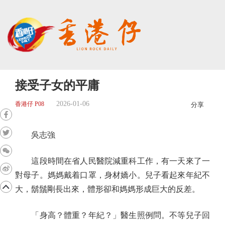
接受子女的平庸
2026-01-06
香港仔 P08
分享
吳志強
這段時間在省人民醫院減重科工作，有一天來了一
對母子。媽媽戴着口罩，身材嬌小。兒子看起來年紀不
大，鬍鬚剛長出來，體形卻和媽媽形成巨大的反差。
「身高？體重？年紀？」醫生照例問。不等兒子回