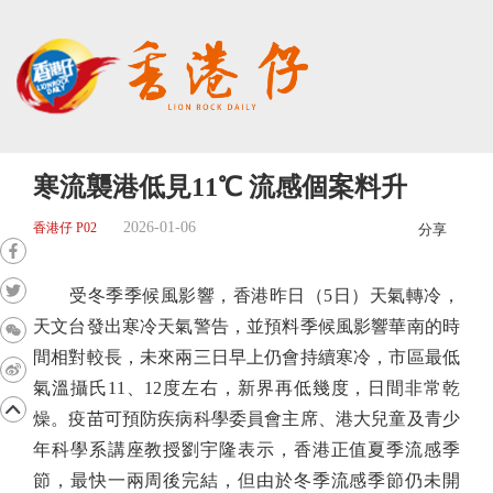
寒流襲港低見11℃ 流感個案料升
2026-01-06
香港仔 P02
分享
受冬季季候風影響，香港昨日（5日）天氣轉冷，
天文台發出寒冷天氣警告，並預料季候風影響華南的時
間相對較長，未來兩三日早上仍會持續寒冷，市區最低
氣溫攝氏11、12度左右，新界再低幾度，日間非常乾
燥。疫苗可預防疾病科學委員會主席、港大兒童及青少
年科學系講座教授劉宇隆表示，香港正值夏季流感季
節，最快一兩周後完結，但由於冬季流感季節仍未開