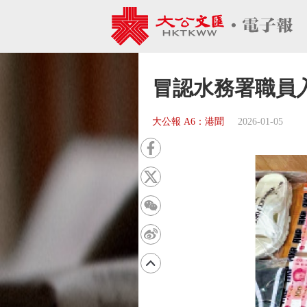
冒認水務署職員
大公報 A6：港聞
2026-01-05