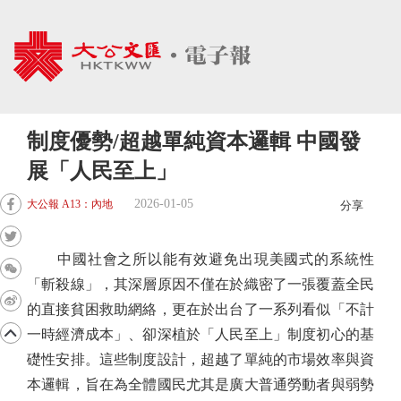
制度優勢/超越單純資本邏輯 中國發
展「人民至上」
2026-01-05
大公報 A13：內地
分享
中國社會之所以能有效避免出現美國式的系統性
「斬殺線」，其深層原因不僅在於織密了一張覆蓋全民
的直接貧困救助網絡，更在於出台了一系列看似「不計
一時經濟成本」、卻深植於「人民至上」制度初心的基
礎性安排。這些制度設計，超越了單純的市場效率與資
本邏輯，旨在為全體國民尤其是廣大普通勞動者與弱勢