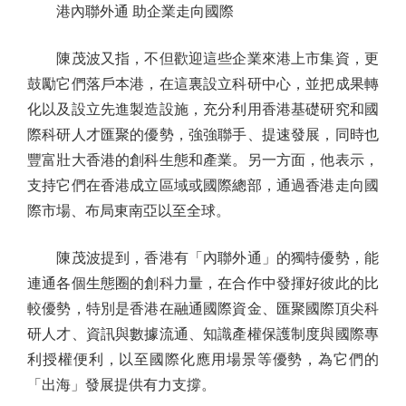
港內聯外通 助企業走向國際
陳茂波又指，不但歡迎這些企業來港上市集資，更
鼓勵它們落戶本港，在這裏設立科研中心，並把成果轉
化以及設立先進製造設施，充分利用香港基礎研究和國
際科研人才匯聚的優勢，強強聯手、提速發展，同時也
豐富壯大香港的創科生態和產業。另一方面，他表示，
支持它們在香港成立區域或國際總部，通過香港走向國
際市場、布局東南亞以至全球。
陳茂波提到，香港有「內聯外通」的獨特優勢，能
連通各個生態圈的創科力量，在合作中發揮好彼此的比
較優勢，特別是香港在融通國際資金、匯聚國際頂尖科
研人才、資訊與數據流通、知識產權保護制度與國際專
利授權便利，以至國際化應用場景等優勢，為它們的
「出海」發展提供有力支撐。