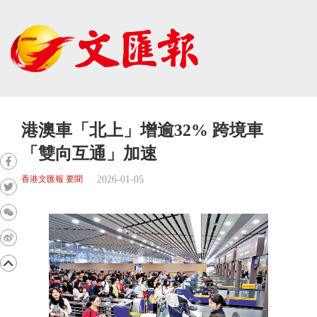
港澳車「北上」增逾32% 跨境車
「雙向互通」加速
2026-01-05
香港文匯報 要聞