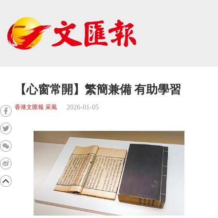
【心窗常開】繁簡兼備 有助學習
2026-01-05
香港文匯報 采風