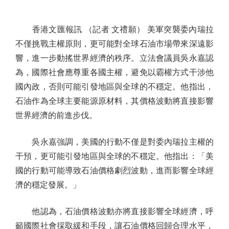
香港文匯報訊 （記者 文禮願） 美軍突襲委內瑞拉
不僅挑戰主權原則，更可能對全球石油市場帶來深遠影
響，進一步動搖世界經濟的秩序。立法會議員吳永嘉認
為，國際社會應尊重各國主權，避免以霸權方式干涉他
國內政，否則可能引發地區與全球的不穩定。他指出，
石油作為全球主要能源原材料，其價格波動將直接影響
世界經濟的前進步伐。
吳永嘉強調，美國的行動不僅是對委內瑞拉主權的
干預，更可能引發地區與全球的不穩定。他指出：「美
國的行動可能導致石油價格劇烈波動，進而影響全球經
濟的穩定發展。」
他認為，石油價格波動亦將直接影響全球經濟，呼
籲國際社會採取緩和手段，讓石油價格回歸合理水平，