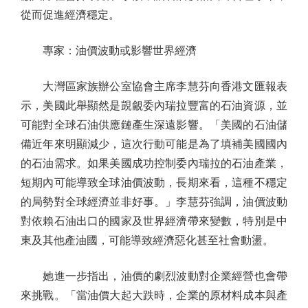
從而促進經濟穩定。
專家：油價波動或影響世界經濟
大灣區家族辦公室協會主席李慧芬向香港文匯報表
示，美國此舉顯然是覬覦委內瑞拉豐富的石油資源，並
可能對全球石油供應鏈產生深遠影響。「美國的石油儲
備近年來明顯減少，這次行動可能是為了填補美國國內
的石油需求。如果美國成功控制委內瑞拉的石油產業，
短期內可能導致全球油價波動，長期來看，這種不穩定
的局勢對全球經濟並非好事。」李慧芬強調，油價波動
對依賴石油出口的國家及世界經濟帶來變數，特別是中
東及其他產油國，可能導致經濟惡化甚至社會動盪。
她進一步指出，油價的劇烈波動對企業經營也會帶
來挑戰。「當油價大起大跌時，企業的原材料成本與產