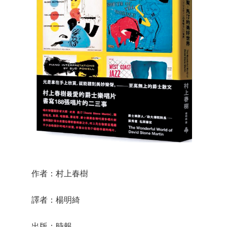
作者：村上春樹
譯者：楊明綺
出版：時報