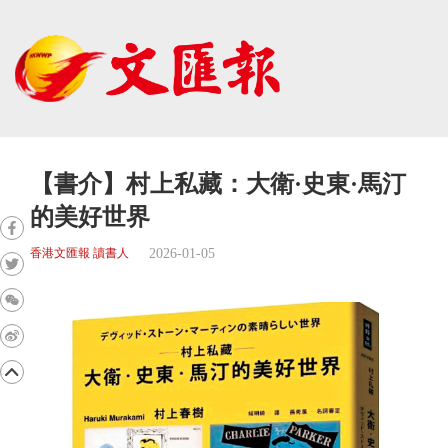
【書介】村上私藏：大衛·史東·馬汀
的美好世界
2026-01-05
香港文匯報 讀書人