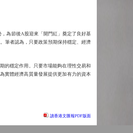
勢，為節後A股迎來「開門紅」奠定了良好基
現。筆者認為，只要政策預期保持穩定、經濟
期的穩定作用。只要市場能夠在理性交易和
而為實體經濟高質量發展提供更加有力的資本
讀香港文匯報PDF版面