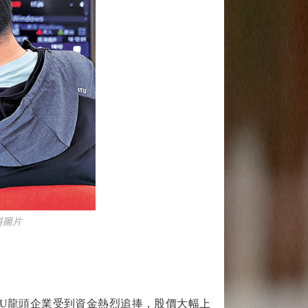
料圖片
PU龍頭企業受到資金熱烈追捧，股價大幅上