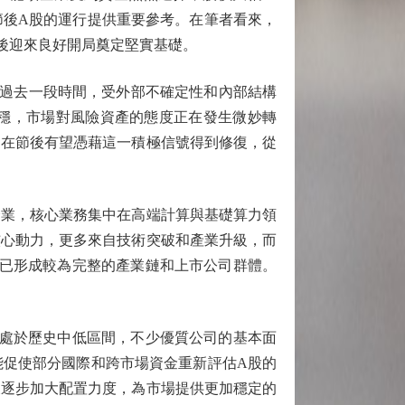
節後A股的運行提供重要參考。在筆者看來，
後迎來良好開局奠定堅實基礎。
過去一段時間，受外部不確定性和內部結構
企穩，市場對風險資產的態度正在發生微妙轉
，在節後有望憑藉這一積極信號得到修復，從
業，核心業務集中在高端計算與基礎算力領
核心動力，更多來自技術突破和產業升級，而
域已形成較為完整的產業鏈和上市公司群體。
處於歷史中低區間，不少優質公司的基本面
能促使部分國際和跨市場資金重新評估A股的
後逐步加大配置力度，為市場提供更加穩定的