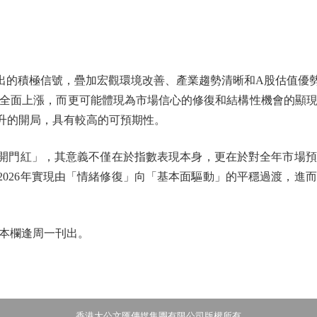
的積極信號，疊加宏觀環境改善、產業趨勢清晰和A股估值優
全面上漲，而更可能體現為市場信心的修復和結構性機會的顯
有升的開局，具有較高的可預期性。
門紅」，其意義不僅在於指數表現本身，更在於對全年市場預
2026年實現由「情緒修復」向「基本面驅動」的平穩過渡，進
本欄逢周一刊出。
香港大公文匯傳媒集團有限公司版權所有