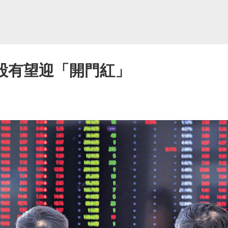
股有望迎「開門紅」