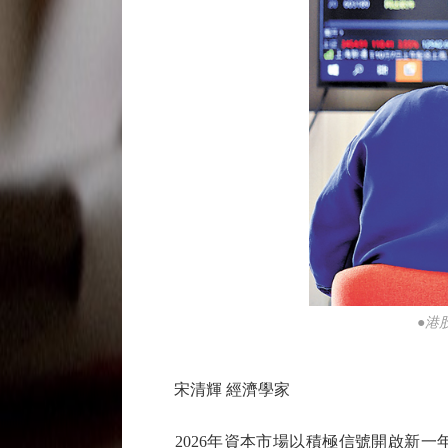
●港
宋清輝 經濟學家
2026年資本市場以積極信號開啟新一年