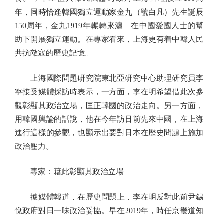
年，同時恰逢韓國獨立運動家金九（號白凡）先生誕辰
150周年，金九1919年輾轉來滬，在中國愛國人士的幫
助下開展獨立運動。在專家看來，上海更有着中韓人民
共抗敵寇的歷史記憶。
上海國際問題研究院東北亞研究中心助理研究員李
寧接受媒體採訪時表示，一方面，李在明希望借此次參
觀彰顯其政治立場，匡正韓國的政治走向。另一方面，
用韓國輿論的話說，他在今年訪日前先來中國，在上海
進行這樣的參觀，也顯示出要對日本在歷史問題上施加
政治壓力。
專家：藉此彰顯其政治立場
據媒體報道，在歷史問題上，李在明反對此前尹錫
悅政府對日一味政治妥協。早在2019年，時任京畿道知