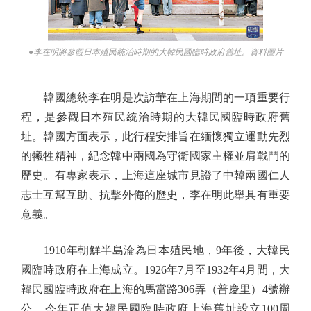
●李在明將參觀日本殖民統治時期的大韓民國臨時政府舊址。資料圖片
韓國總統李在明是次訪華在上海期間的一項重要行
程，是參觀日本殖民統治時期的大韓民國臨時政府舊
址。韓國方面表示，此行程安排旨在緬懷獨立運動先烈
的犧牲精神，紀念韓中兩國為守衛國家主權並肩戰鬥的
歷史。有專家表示，上海這座城市見證了中韓兩國仁人
志士互幫互助、抗擊外侮的歷史，李在明此舉具有重要
意義。
1910年朝鮮半島淪為日本殖民地，9年後，大韓民
國臨時政府在上海成立。1926年7月至1932年4月間，大
韓民國臨時政府在上海的馬當路306弄（普慶里）4號辦
公。今年正值大韓民國臨時政府上海舊址設立100周