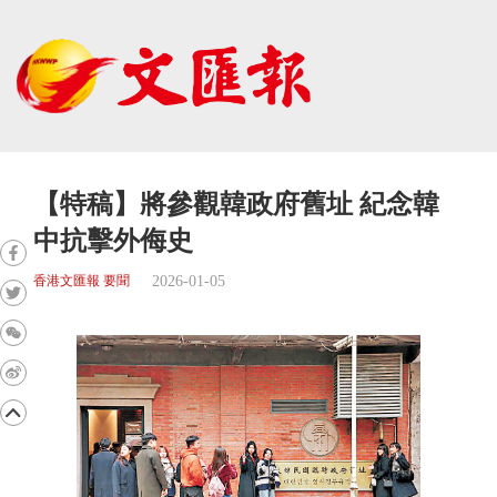
【特稿】將參觀韓政府舊址 紀念韓
中抗擊外侮史
2026-01-05
香港文匯報 要聞