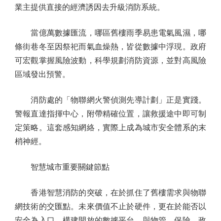
業主提供直接的經濟誘因去升級消防系統。
當億萬數據匯流，哪區舊樓雨季易患電氣風濕，哪
條街巷冬至因祭祀而氣血燥熱，皆從數據中浮現。政府
可宏觀掌握風險波動，科學規劃消防資源，並對高風險
區域發出預警。
消防處的「物聯網火警偵測先導計劃」正是實踐。
警報直達指揮中心，附帶精確位置，讓救援途中即可制
定策略。這套感知網絡，實際上成為城市安全體系的末
梢神經。
智慧城市重要關鍵節點
香港智慧消防的突破，在於抓住了舊樓需求與物聯
網技術的交匯點。未來價值不止於硬件，更在於能否以
安全為入口，構建開放的數據平台，與物管、保險、政