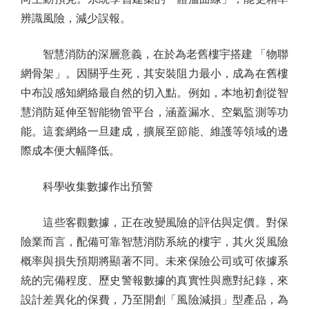
辨識風險，減少誤報。
智慧消防的深層意義，在於為老舊樓宇搭建 「物聯
網骨架」。因關乎生死，其安裝阻力最小，成為在舊樓
中布設感知網絡最自然的切入點。例如，本地初創從智
慧消防延伸至智能物管平台，涵蓋漏水、空氣監測等功
能。這套網絡一旦建成，擴展至節能、維護等領域的邊
際成本便大幅降低。
科學收集數據作出預警
這些客觀數據，正在改變風險的評估與定價。對保
險業而言，配備可靠智慧消防系統的樓宇，其火災風險
概率與損失預期將顯著不同。未來保險公司或可依據系
統的完備程度、歷史警報數據的真實性與應對紀錄，來
設計差異化的保費，乃至開創「風險減損」型產品，為