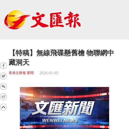
【特稿】無線飛碟懸舊檐 物聯網中
藏洞天
2026-01-05
香港文匯報 要聞