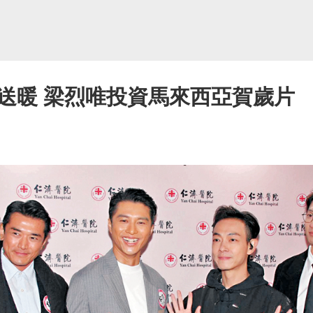
送暖 梁烈唯投資馬來西亞賀歲片