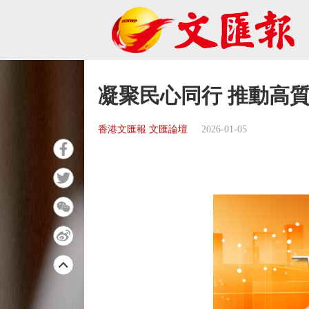
凝聚民心同行 推動高
香港文匯報 文匯論壇
2026-01-05