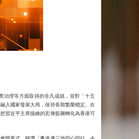
際治理等方面取得的非凡成就，並對「十五
好融入國家發展大局，保持長期繁榮穩定。在
能把習近平主席描繪的宏偉藍圖轉化為香港可
運會開幕式，稱讚「粵港澳三地同心同行，令