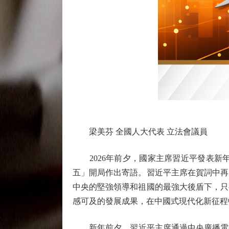
梁美芬 全國人大代表 立法會議員
2026年前夕，國家主席習近平發表新
五」開局作出寄語。習近平主席在賀詞中再
中央的堅強領導和祖國的最強大後盾下，只
感可及的發展成果，在中國式現代化新征程
新年前夕，習近平主席通過中央廣播電視總