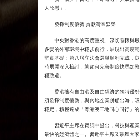
人欣慰」。
發揮制度優勢 貢獻灣區繁榮
中央對香港的高度重視、深切關懷與殷切
多變的外部環境中穩步前行，展現出高度韌
堅實基礎；第八屆立法會選舉順利完成，良
時展開深入檢討，就如何完善制度快馬加鞭
穩致遠。
香港擁有自由港及自由經濟的獨特優勢，
須發揮制度優勢，與內地企業併船出海，吸
穩定，積極達成「粵港澳三地同心同行」的
習近平主席在賀詞中提出，科技與產業深
最快的經濟體之一。習近平主席又鼓舞大家