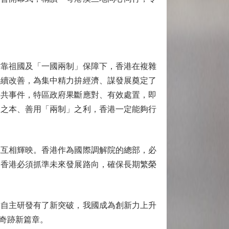
靠祖國及「一國兩制」保障下，香港在複雜
持續改善，為集中精力拚經濟、謀發展奠定了
公共事件，特區政府果斷應對、有效處置，即
」之本、善用「兩制」之利，香港一定能夠行
互相輝映。香港作為國際調解院的總部，必
，香港必須抓準未來發展路向，確保長期繁榮
自主研發有了新突破，我國成為創新力上升
奇跡新篇章。