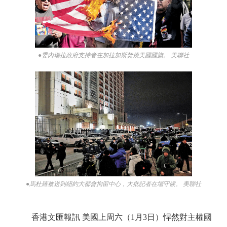
●委內瑞拉政府支持者在加拉加斯焚燒美國國旗。 美聯社
●馬杜羅被送到紐約大都會拘留中心，大批記者在場守候。 美聯社
香港文匯報訊 美國上周六（1月3日）悍然對主權國