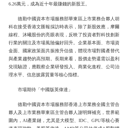
6.26萬元，成為近十年最賺錢的新股王。
德勤中國資本市場服務部華東區上市業務合夥人胡
科在接受香港文匯報採訪時表示，除了新股效應，摩爾
線程、沐曦股份的亮眼表現，反映了投資者對科技創新
行業的關注及市場風險偏好回升。企業基本面、市場資
金面、國家政策面共振推升估值，體現市場對國產替代
與產業趨勢的高預期。長期來看，股價走勢還需以盈利
兌現驗證，應觀察企業研發投入、商業化進程、公司治
理水平、信息披露質量等核心指標。
市場期待「中國版英偉達」
德勤中國資本市場服務部香港上市業務全國主管合
夥人及上市業務華東區主管合夥人謝明輝補充，世界範
圍內，AI產業鏈，尤其是大模型、IDC、GPU等核心賽