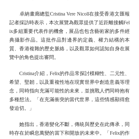
卓納畫廊總監Cristina Vere Nicoll在接受香港文匯報
記者採訪時表示，本次展覽為觀眾提供了近距離接觸Fel
ix多組重要代表作的機會，展品也包含藝術家的多件經
典攝影作品。這批作品對邊界的定義、權力結構的本
質、香港複雜的歷史脈絡，以及觀眾如何認知自身在展
覽中的角色提出審問。
Cristina介紹，Felix的作品常探討模糊性、二元性、
希望、堅韌，以及重複性地在現實世界中創造意義等理
念，同時指向充滿可能性的未來，並挑戰人們同時抱有
多種想法。「在充滿衝突的當代世界，這些情感顯得愈
發迫切。」
她指出，香港變化不斷，傳統與歷史在此傳承，同
時存在於瞬息萬變的當下和開放的未來中。「Felix的作