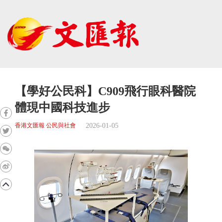
【學好公民科】C909飛行眼科醫院
體現中國科技進步
2026-01-05
香港文匯報 公民與社會