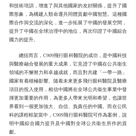
和技術培訓，增進了與其他國家的友好關係，提升了國
際形象，為構建人類命運共同體貢獻中國智慧。這種國
際合作與交流的深化，進一步拓展了中國的發展空間，
提升了中國在全球治理中的地位，再次印證了中國綜合
國力的提升。
總括而言，C909飛行眼科醫院的成功，是中國科技
與醫療融合發展的重大成果，它見證了中國在公共衞生
領域的不懈努力和卓越成就，而且對共建「一帶一路」
國家有着積極影響。隨着未來更多飛行眼科醫院及醫療
項目的投入使用，相信中國將在全球公共衞生事業中發
揮更加重要的作用，為更多人帶來光明和希望，也讓世
界看到一個更加強大、自信、負責任的中國。而在公民
科的課程框架當中，C909飛行眼科醫院可作為案例，說
明中國綜合國力提升及中國對全球公共衞生所作的貢
獻。