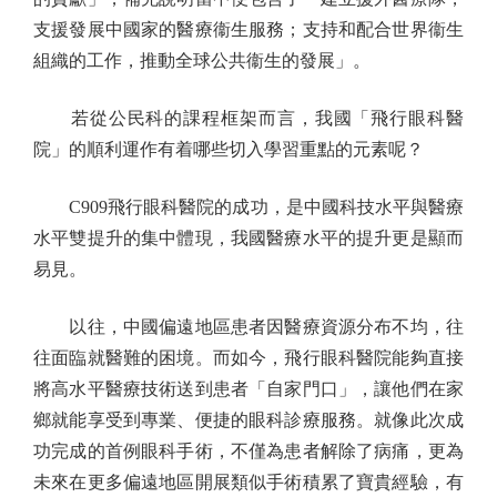
支援發展中國家的醫療衞生服務；支持和配合世界衞生
組織的工作，推動全球公共衞生的發展」。
若從公民科的課程框架而言，我國「飛行眼科醫
院」的順利運作有着哪些切入學習重點的元素呢？
C909飛行眼科醫院的成功，是中國科技水平與醫療
水平雙提升的集中體現，我國醫療水平的提升更是顯而
易見。
以往，中國偏遠地區患者因醫療資源分布不均，往
往面臨就醫難的困境。而如今，飛行眼科醫院能夠直接
將高水平醫療技術送到患者「自家門口」，讓他們在家
鄉就能享受到專業、便捷的眼科診療服務。就像此次成
功完成的首例眼科手術，不僅為患者解除了病痛，更為
未來在更多偏遠地區開展類似手術積累了寶貴經驗，有