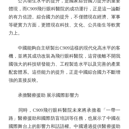
公共衞生水平的提升，是國家綜合國力提升的重要
體現，而C909飛行眼科醫院的成功運行，正是這一論斷
的有力佐證。綜合國力的提升，不僅體現在經濟、軍事
等硬實力方面，更體現在科技、文化、公共衞生等軟實
力上。
中國能夠自主研製出C909這樣的現代化高水平的客
機，並將其成功改裝為飛行眼科醫院，這背後離不開我
國強大的科技研發能力、工程製造水平以及完善的產業
配套體系。這些能力的提升，正是中國綜合國力不斷增
強的直接反映。
承擔醫療援助 展示國際影響力
同時，C909飛行眼科醫院未來將承擔着「一帶一
路」醫療援助和國際防盲培訓等任務，也展示了中國在
國際舞台上的影響力和話語權。中國通過提供醫療援助