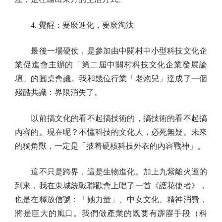
4. 覺醒：要麼進化，要麼淘汰
最後一場硬仗，是參加由中關村中小型科技文化企
業促進會主辦的「第二屆中關村科技文化企業發展論
壇」的圓桌會議。我和幾位行業「老炮兒」達成了一個
殘酷共識：界限消失了。
以前搞文化的看不起搞技術的，搞技術的看不起搞
內容的。現在呢？不懂科技的文化人，必死無疑。未來
的獨角獸，一定是「披着硬核科技外衣的內容戰神」。
這不只是跨界，這是生物進化。加上九紫離火運的
到來，我在東城統戰聯歡會上唱了一首《護花使者》，
也是在釋放信號：「她力量」、中女文化、精神消費，
將是巨大的風口。我們做產業的既要有霹靂手段（科