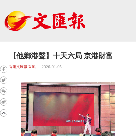
【他鄉港聲】十天六局 京港財富
2026-01-05
香港文匯報 采風