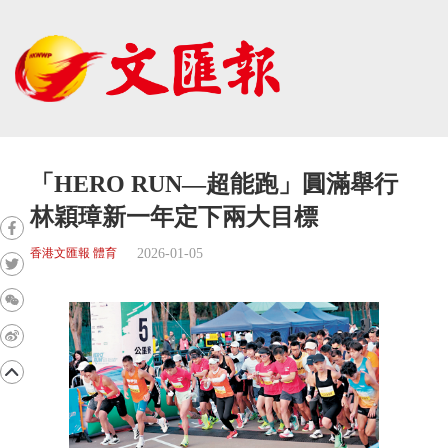
「HERO RUN—超能跑」圓滿舉行
林穎璋新一年定下兩大目標
2026-01-05
香港文匯報 體育