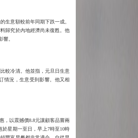
的生意額較前年同期下跌一成。
，料歸究於內地經濟尚未復甦。他
影響。
比較冷清。他並指，元旦日生意
訂情況，生意受到影響。他又相
，以震撼價8.8元讓顧客品嘗兩
於星期一至日，早上7時至10時
一頓豐富早餐都非常適合。自從早