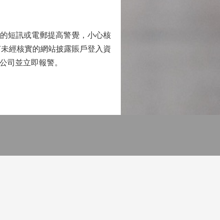
出的短訊或電郵提高警覺，小心核
任何未經核實的網站披露賬戶登入資
券公司並立即報警。