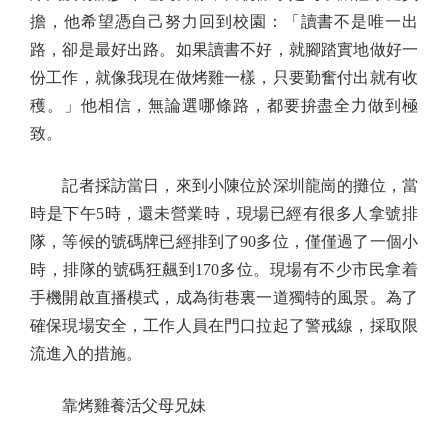
擔，他希望憑自己努力回到校園：「讀書不是唯一出
路，卻是最好出路。如果讀書不好，就腳踏實地做好一
份工作，就像我現在做烤雞一樣，只要勤奮付出就有收
穫。」他相信，無論選哪條路，都要拚盡全力做到極
致。
記者採訪當日，來到小陳位於深圳龍崗的攤位，當
時是下午5時，還未營業時，現場已經有很多人拿號排
隊，等候的號碼牌已經排到了90多位，僅僅過了一個小
時，排隊的號碼狂飆到170多位。現場有不少市民拿着
手機開啟直播模式，成為街巷裏一道獨特的風景。為了
確保現場安全，工作人員在門口拉起了警戒線，採取限
流進入的措施。
靠烤雞養活父母兄妹