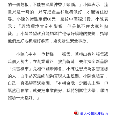
的一個翹板，不能被流量沖昏了頭腦。」小陳表示，流
量只是一時的，只有把產品和服務做好，才能留住顧
客。小陳的烤雞定價68元，屬於中高端消費。小陳表
示：「經濟環境肯定有影響，但是抵不住大家的熱
愛。」小陳希望政府能夠幫忙他做好場地的規劃，指導
他們更好地梳理好群眾，避免發生安全事故。
小陳心中有一位榜樣——張雪。草根出身的張雪憑
藉個人努力，在創業道路上披荊斬棘，去年攜全新品牌
「張雪機車」亮相中國摩博會。小陳也想成為張雪這樣
的人，白手起家最終能夠實現人生逆襲。小陳也坦言，
自己一直渴望重返校園。「有機會我一定回去上學，但
既然已創業，就先把事業做好。我特別嚮往大學，哪怕
體驗一天都好。」
讀大公報PDF版面