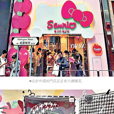
■位於中環的門店足足有六層樓高。