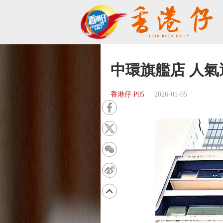
中環旗艦店 人氣
香港仔 P05
2026-01-05