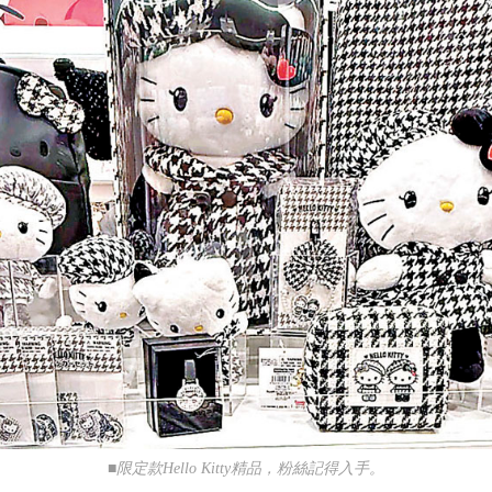
■限定款Hello Kitty精品，粉絲記得入手。