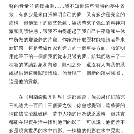
聲的音量並選擇曲調……我不知道這些奇特的夢中景
致，有多少是來自張鮮明自己的夢，又有多少是完全的
虛構，但他筆下的這些景致，給我帶來了強烈的精神刺
激和閱讀快感，讓我不由得想起了我自己在夜睡和午休
中所做的那些夢的片段。作家寫什麼題材能給讀者帶來
新鮮感，這是考驗作家創造力的一個重要方面。張鮮明
用他筆下的一個個我們從未見過的夢，給我們送來了一
種新的閱讀對象和內容，除他之外，還沒有人向我們系
統提供過這種閱讀體驗。他發現了一個新的題材領域，
這是他的貢獻。
在《用腦袋照亮世界》這部書裏，你如果仔細讀完
三札總共一百四十三個夢之後，你會感覺到，這些夢的
情節儘管凌亂破碎，夢中人物的行為缺乏邏輯，但其實
都能在現實生活中找到他們的影子，可以說，他們差不
多是現實世界的水中倒影。一棟樓的倒影在水中晃動，