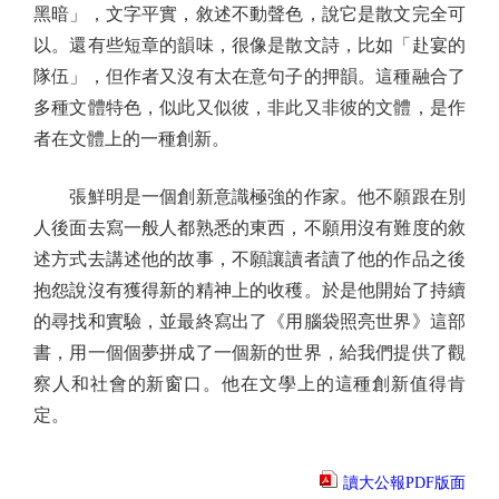
黑暗」，文字平實，敘述不動聲色，說它是散文完全可
以。還有些短章的韻味，很像是散文詩，比如「赴宴的
隊伍」，但作者又沒有太在意句子的押韻。這種融合了
多種文體特色，似此又似彼，非此又非彼的文體，是作
者在文體上的一種創新。
張鮮明是一個創新意識極強的作家。他不願跟在別
人後面去寫一般人都熟悉的東西，不願用沒有難度的敘
述方式去講述他的故事，不願讓讀者讀了他的作品之後
抱怨說沒有獲得新的精神上的收穫。於是他開始了持續
的尋找和實驗，並最終寫出了《用腦袋照亮世界》這部
書，用一個個夢拼成了一個新的世界，給我們提供了觀
察人和社會的新窗口。他在文學上的這種創新值得肯
定。
讀大公報PDF版面