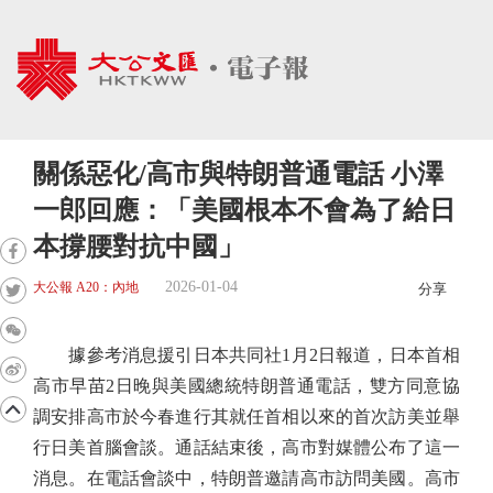
關係惡化/高市與特朗普通電話 小澤
一郎回應：「美國根本不會為了給日
本撐腰對抗中國」
2026-01-04
大公報 A20：內地
分享
據參考消息援引日本共同社1月2日報道，日本首相
高市早苗2日晚與美國總統特朗普通電話，雙方同意協
調安排高市於今春進行其就任首相以來的首次訪美並舉
行日美首腦會談。通話結束後，高市對媒體公布了這一
消息。在電話會談中，特朗普邀請高市訪問美國。高市