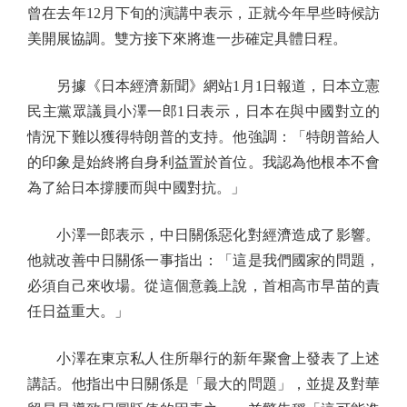
曾在去年12月下旬的演講中表示，正就今年早些時候訪
美開展協調。雙方接下來將進一步確定具體日程。
另據《日本經濟新聞》網站1月1日報道，日本立憲
民主黨眾議員小澤一郎1日表示，日本在與中國對立的
情況下難以獲得特朗普的支持。他強調：「特朗普給人
的印象是始終將自身利益置於首位。我認為他根本不會
為了給日本撐腰而與中國對抗。」
小澤一郎表示，中日關係惡化對經濟造成了影響。
他就改善中日關係一事指出：「這是我們國家的問題，
必須自己來收場。從這個意義上說，首相高市早苗的責
任日益重大。」
小澤在東京私人住所舉行的新年聚會上發表了上述
講話。他指出中日關係是「最大的問題」，並提及對華