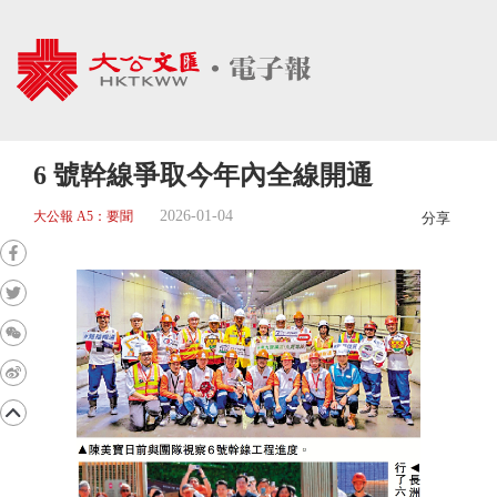
6 號幹線爭取今年內全線開通
2026-01-04
大公報 A5：要聞
分享