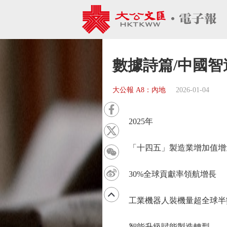
數據詩篇/中國智
大公報 A8：內地
2026-01-04
2025年
「十四五」製造業增加值增量
30%全球貢獻率領航增長
工業機器人裝機量超全球半
智能升級賦能製造轉型